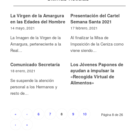
La Virgen de la Amargura
Presentación del Cartel
en las Edades del Hombre
Semana Santa 2021
14 mayo, 2021
17 febrero, 2021
La Imagen de la Virgen de la
Al finalizar la Misa de
Amargura, perteneciente a la
Imposición de la Ceniza como
Real…
viene siendo…
Comunicado Secretaría
Los Jóvenes Papones de
ayudan a impulsar la
18 enero, 2021
«Recogida Virtual de
Se suspende la atención
Alimentos»
personal a los Hermanos y
resto de…
«
‹
6
7
9
10
8
Página 8 de 26
›
»