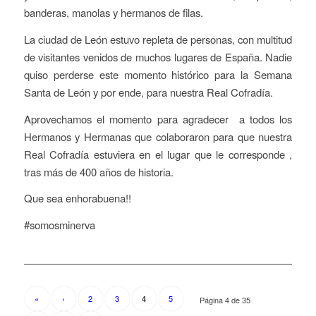
banderas, manolas y hermanos de filas.
La ciudad de León estuvo repleta de personas, con multitud
de visitantes venidos de muchos lugares de España. Nadie
quiso perderse este momento histórico para la Semana
Santa de León y por ende, para nuestra Real Cofradía.
Aprovechamos el momento para agradecer a todos los
Hermanos y Hermanas que colaboraron para que nuestra
Real Cofradía estuviera en el lugar que le corresponde ,
tras más de 400 años de historia.
Que sea enhorabuena!!
#somosminerva
«
‹
2
3
5
4
Página 4 de 35