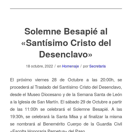
Solemne Besapié al
«Santísimo Cristo del
Desenclavo»
/
/
18 octubre, 2022
en
Homenaje
por
Secretaría
El próximo viernes 28 de Octubre a las 20:00h, se
procederá al Traslado del Santísimo Cristo del Desenclavo,
desde el Museo Diocesano y de la Semana Santa de León
a la Iglesia de San Martín. El sábado 29 de Octubre a partir
de las 11:00h se celebrará el Solemne Besapié. A las
19:30h, se celebrará la Santa Misa y al finalizar la misma
se nombrará al Benemérito Cuerpo de la Guardia Civil
«Escolta Honoraria Perpetua» del Paso.