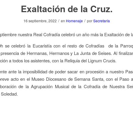
Exaltación de la Cruz.
/
/
16 septiembre, 2022
en
Homenaje
por
Secretaría
ptiembre nuestra Real Cofradía celebró un año más la Exaltación de l
0h se celebró la Eucaristía con el resto de Cofradías de la Parro
 presencia de Hermanas, Hermanos y La Junta de Seises. Al finalizar
ción a todos los asistentes, con la Reliquia del Lignum Crucis.
nte ante la imposibilidad de poder sacar en procesión a nuestro Paso
 breve acto en el Museo Diocesano de Semana Santa, con el Paso 
aboración de la Agrupación Musical de la Cofradía de Nuestra Se
 Soledad.