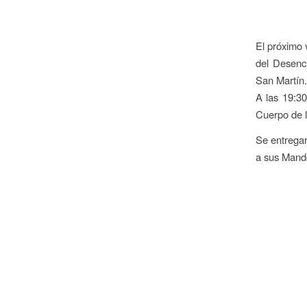
El próximo 
del Desenc
San Martín.
A las 19:30
Cuerpo de l
Se entregar
a sus Mand