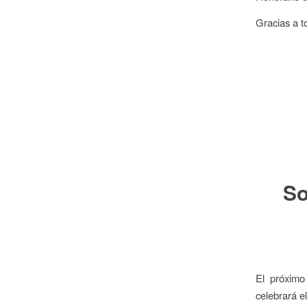
Gracias a to
So
El próximo
celebrará e