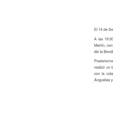
El 14 de Se
A las 19:3
Martín, con
dió la Bendi
Posteriorme
realizó un
con la col
Angustias y