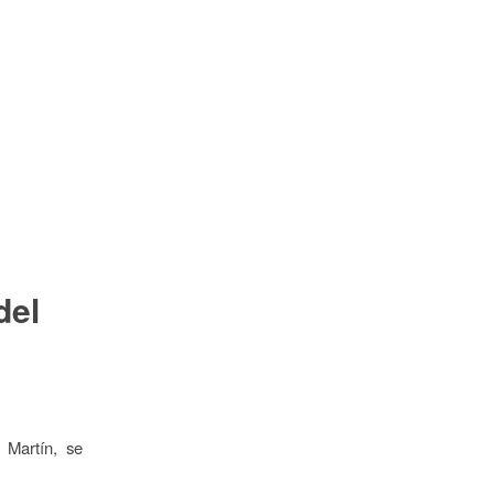
del
 Martín, se