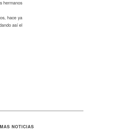
los hermanos
os, hace ya
dando así el
IMAS NOTICIAS