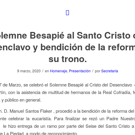
lemne Besapié al Santo Cristo 
nclavo y bendición de la refor
su trono.
/
/
9 marzo, 2020
en
Homenaje
,
Presentación
por
Secretaría
 de Marzo, se celebró el Solemne Besapié al Cristo del Desenclavo e
ín, con la asistencia de multitud de hermanos de la Real Cofradía, f
 y público en general.
h. D. Manuel Santos Flaker , procedió a la bendición de la reforma del 
nte celebrar la eucaristía. Para finalizar se rezó un Padre Nuest
 le hizo entrega de un ramo por parte del Seise del Santo Cristo 
e La Piedad, a modo de reconocimiento.