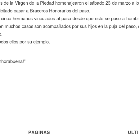
s de la Virgen de la Piedad homenajearon el sábado 23 de marzo a 
icitado pasar a Braceros Honorarios del paso.
e cinco hermanos vinculados al paso desde que este se puso a hombr
en muchos casos son acompañados por sus hijos en la puja del paso, 
o.
odos ellos por su ejemplo.
nhorabuena!”
PÁGINAS
ÚLT