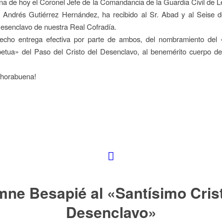
a de hoy el Coronel Jefe de la Comandancia de la Guardia Civil de Le
o Andrés Gutiérrez Hernández, ha recibido al Sr. Abad y al Seise 
Desenclavo de nuestra Real Cofradía.
echo entrega efectiva por parte de ambos, del nombramiento del 
etua» del Paso del Cristo del Desenclavo, al benemérito cuerpo de
horabuena!
mne Besapié al «Santísimo Crist
Desenclavo»