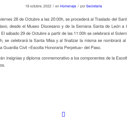
/
/
18 octubre, 2022
en
Homenaje
por
Secretaría
viernes 28 de Octubre a las 20:00h, se procederá al Traslado del Sant
lavo, desde el Museo Diocesano y de la Semana Santa de León a la
 El sábado 29 de Octubre a partir de las 11:00h se celebrará el Sole
h, se celebrará la Santa Misa y al finalizar la misma se nombrará a
a Guardia Civil «Escolta Honoraria Perpetua» del Paso.
án insignias y diploma conmemorativo a los componentes de la Escol
os.