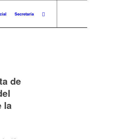
cial
Secretaría
ta de
del
 la