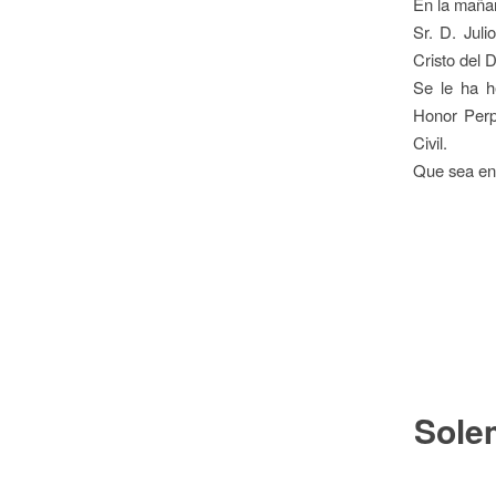
En la mañan
Sr. D. Juli
Cristo del 
Se le ha h
Honor Perp
Civil.
Que sea en
Sole