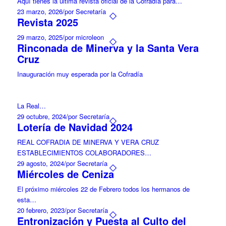
Aquí tienes la ultima revista oficial de la Cofradía para…
23 marzo, 2026
/
por Secretaría
Revista 2025
29 marzo, 2025
/
por microleon
Rinconada de Minerva y la Santa Vera
Cruz
Inauguración muy esperada por la Cofradía
La Real…
29 octubre, 2024
/
por Secretaría
Lotería de Navidad 2024
REAL COFRADIA DE MINERVA Y VERA CRUZ
ESTABLECIMIENTOS COLABORADORES…
29 agosto, 2024
/
por Secretaría
Miércoles de Ceniza
El próximo miércoles 22 de Febrero todos los hermanos de
esta…
20 febrero, 2023
/
por Secretaría
Entronización y Puesta al Culto del