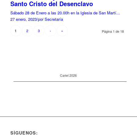
Santo Cristo del Desenclavo
Sábado 28 de Enero a las 20.00h en la Iglesia de San Martí…
27 enero, 2023
/
por Secretaría
2
3
›
»
1
Página 1 de 18
Cartel 2026
SÍGUENOS: