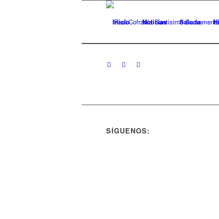
Inicio
Noticias
Saluda
Hi
SÍGUENOS: