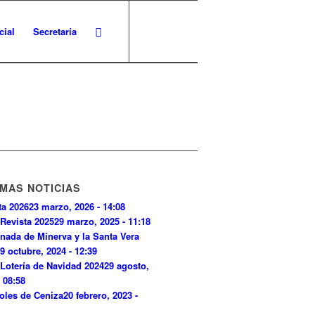
cial
Secretaría
IMAS NOTICIAS
ta 2026
23 marzo, 2026 - 14:08
Revista 2025
29 marzo, 2025 - 11:18
nada de Minerva y la Santa Vera
9 octubre, 2024 - 12:39
Lotería de Navidad 2024
29 agosto,
- 08:58
oles de Ceniza
20 febrero, 2023 -