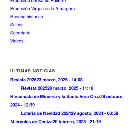
Procesión del Santo Entierro
Procesión Virgen de la Amargura
Reseña histórica
Saluda
Secretaría
Videos
ÚLTIMAS NOTICIAS
Revista 2026
23 marzo, 2026 - 14:08
Revista 2025
29 marzo, 2025 - 11:18
Rinconada de Minerva y la Santa Vera Cruz
29 octubre,
2024 - 12:39
Lotería de Navidad 2024
29 agosto, 2024 - 08:58
Miércoles de Ceniza
20 febrero, 2023 - 21:19