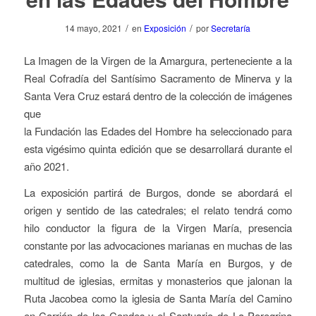
/
/
14 mayo, 2021
en
Exposición
por
Secretaría
La Imagen de la Virgen de la Amargura, perteneciente a la
Real Cofradía del Santísimo Sacramento de Minerva y la
Santa Vera Cruz estará dentro de la colección de imágenes
que
la Fundación las Edades del Hombre ha seleccionado para
esta vigésimo quinta edición que se desarrollará durante el
año 2021.
La exposición partirá de Burgos, donde se abordará el
origen y sentido de las catedrales; el relato tendrá como
hilo conductor la figura de la Virgen María, presencia
constante por las advocaciones marianas en muchas de las
catedrales, como la de Santa María en Burgos, y de
multitud de iglesias, ermitas y monasterios que jalonan la
Ruta Jacobea como la iglesia de Santa María del Camino
en Carrión de los Condes y el Santuario de La Peregrina