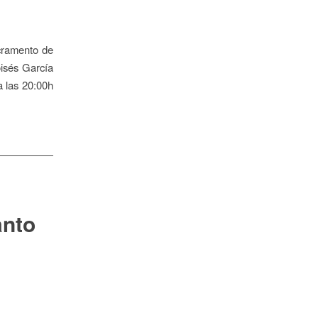
acramento de
isés García
a las 20:00h
anto