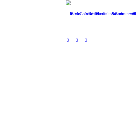
Inicio
Noticias
Saluda
Hi