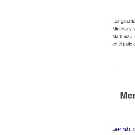
Los ganador
Minerva y 
Martínez). 
en el patio
Men
Leer más