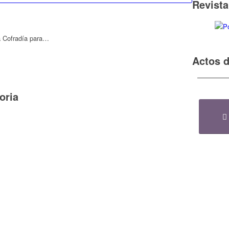
Revista
 la Cofradía para…
Actos 
oria