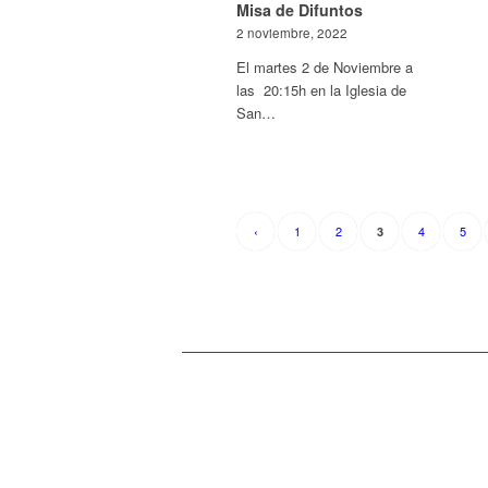
Misa de Difuntos
2 noviembre, 2022
El martes 2 de Noviembre a
las 20:15h en la Iglesia de
San…
‹
1
2
4
5
3