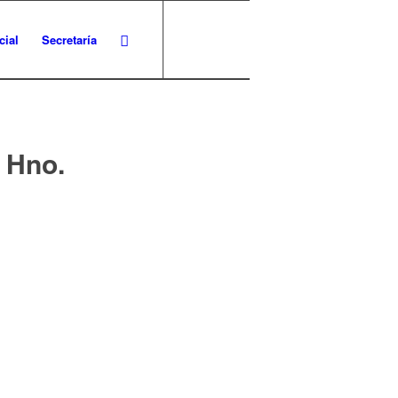
cial
Secretaría
 Hno.