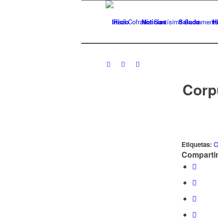
Inicio
Noticias
Saluda
Hi
Corp
Etiquetas:
C
Compartir