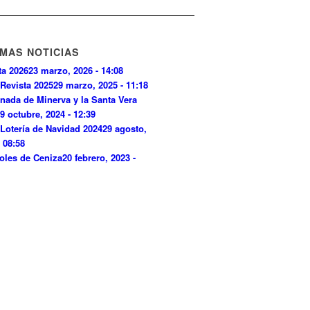
IMAS NOTICIAS
ta 2026
23 marzo, 2026 - 14:08
Revista 2025
29 marzo, 2025 - 11:18
nada de Minerva y la Santa Vera
9 octubre, 2024 - 12:39
Lotería de Navidad 2024
29 agosto,
- 08:58
oles de Ceniza
20 febrero, 2023 -