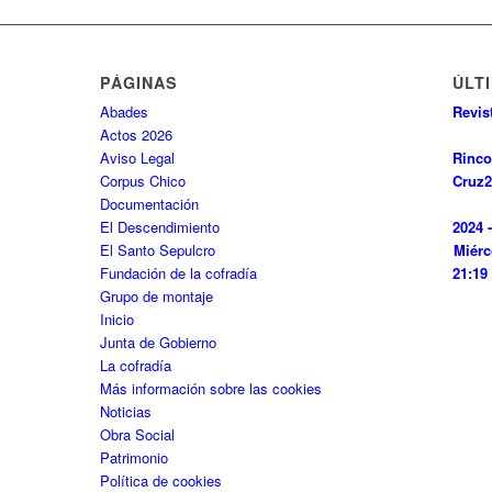
PÁGINAS
ÚLT
Abades
Revis
Actos 2026
Aviso Legal
Rinco
Corpus Chico
Cruz
2
Documentación
El Descendimiento
2024 
El Santo Sepulcro
Miérc
Fundación de la cofradía
21:19
Grupo de montaje
Inicio
Junta de Gobierno
La cofradía
Más información sobre las cookies
Noticias
Obra Social
Patrimonio
Política de cookies